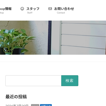
hop情報
スタッフ
お問い合わせ
hop
Staff
Contact
検
索:
最近の投稿
2026年7月20日
news
お知らせ