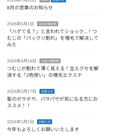
8月の営業のお知らせ
2026年5月1日
女性の施術例
「ハゲてる？」と言われてショック…！つ
むじの「パックリ割れ」を増毛で解決して
みた
2026年4月16日
女性の施術例
つむじが割れて薄く見える！生えグセを解
消する「2色使い」の増毛エクステ
2026年2月17日
お知らせ
髪のボサボサ、パサパサが気になる方にお
ススメ！！
2026年1月1日
お知らせ
今年もよろしくお願いいたします