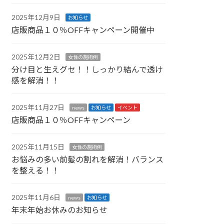
2025年12月9日
お知らせ
店販商品１０％OFFキャンペーン開催中
2025年12月2日
女性の施術例
分け目と生えグセ！！しっかり結んで透け
感を解消！！
2025年11月27日
news
お知らせ
イベント
店販商品１０％OFFキャンペーン
2025年11月15日
女性の施術例
お悩みの多い前髪の割れを解消！バランス
を整える！！
2025年11月6日
news
お知らせ
年末年始お休みのお知らせ