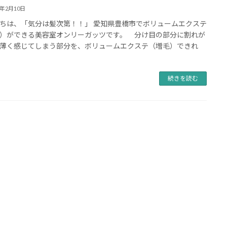
3年2月10日
ちは、「気分は髪次第！！」 愛知県豊橋市でボリュームエクステ
）ができる美容室オンリーガッツです。 分け目の部分に割れが
薄く感じてしまう部分を、ボリュームエクステ（増毛）できれ
続きを読む