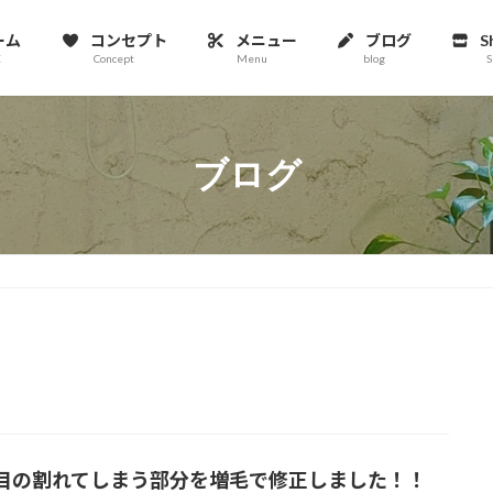
ーム
コンセプト
メニュー
ブログ
S
E
Concept
Menu
blog
S
ブログ
目の割れてしまう部分を増毛で修正しました！！