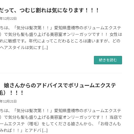
代だって、つむじ割れは気になります！！！
8年12月22日
ちは、「気分は髪次第！！」愛知県豊橋市のボリュームエクステ
）で気分も髪も盛り上げる美容室オンリーガッツです！！ 女性は
れに敏感です。年代によってこだわるところは違いますが、どの
ヘアスタイルは気にす […]
続きを読む
代 娘さんからのアドバイスでボリュームエクステ
毛）！！！
8年12月21日
ちは、「気分は髪次第！！」愛知県豊橋市のボリュームエクステ
）で気分も髪も盛り上げる美容室オンリーガッツです！！ 当店で
ームエクステ（増毛）をしてくださる娘さんから、「お母さんも
みれば！！」とアドバ […]