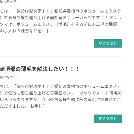
8年12月24日
ちは、「気分は髪次第！！」愛知県豊橋市のボリュームエクステ
）で気分も髪も盛り上げる美容室オンリーガッツです！！ オンリ
ツでは、ボリュームエクステ（増毛）をする前に人工毛の種類、
お手入れの仕方などを […]
続きを読む
代 頭頂部の薄毛を解決したい！！！
8年12月23日
ちは、「気分は髪次第！！」愛知県豊橋市のボリュームエクステ
）で気分も髪も盛り上げる美容室オンリーガッツです！！ 薄毛の
いろいろありますが、今回のお客様も頭頂部の薄毛に悩まれてご
ただきました。 お手 […]
続きを読む