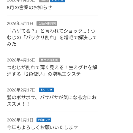
8月の営業のお知らせ
2026年5月1日
女性の施術例
「ハゲてる？」と言われてショック…！つ
むじの「パックリ割れ」を増毛で解決して
みた
2026年4月16日
女性の施術例
つむじが割れて薄く見える！生えグセを解
消する「2色使い」の増毛エクステ
2026年2月17日
お知らせ
髪のボサボサ、パサパサが気になる方にお
ススメ！！
2026年1月1日
お知らせ
今年もよろしくお願いいたします