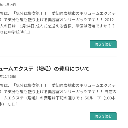
8年12月29日
ちは、「気分は髪次第！！」愛知県豊橋市のボリュームエクステ
）で気分も髪も盛り上げる美容室オンリーガッツです！！ 2019
人の日は 1月14日 成人式を迎える皆様、準備は万端ですか？？
りに中学校時 […]
続きを読む
ュームエクステ（増毛）の費用について
8年12月28日
ちは、「気分は髪次第！！」愛知県豊橋市のボリュームエクステ
）で気分も髪も盛り上げる美容室オンリーガッツです！！ 当店の
ームエクステ（増毛）の費用は下記の通りです 50ループ（100本
） 8, […]
続きを読む