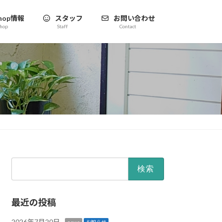
hop情報
スタッフ
お問い合わせ
hop
Staff
Contact
検
索:
最近の投稿
2026年7月20日
news
お知らせ