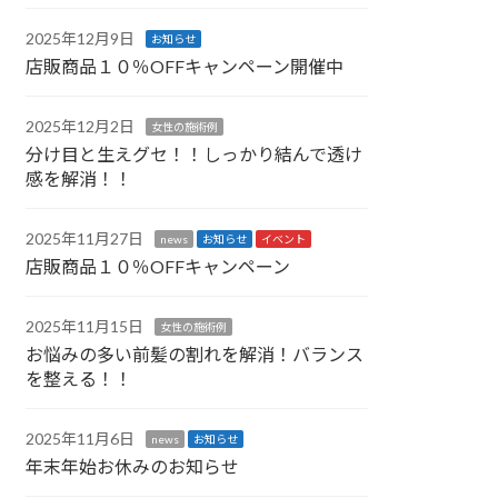
2025年12月9日
お知らせ
店販商品１０％OFFキャンペーン開催中
2025年12月2日
女性の施術例
分け目と生えグセ！！しっかり結んで透け
感を解消！！
2025年11月27日
news
お知らせ
イベント
店販商品１０％OFFキャンペーン
2025年11月15日
女性の施術例
お悩みの多い前髪の割れを解消！バランス
を整える！！
2025年11月6日
news
お知らせ
年末年始お休みのお知らせ