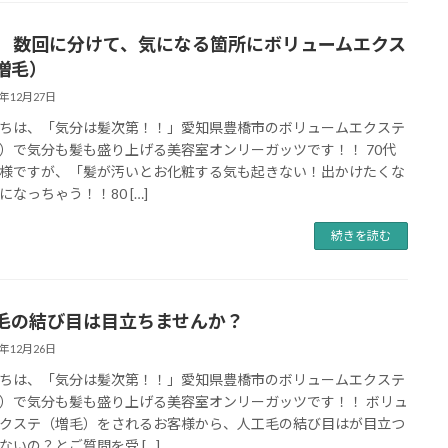
代 数回に分けて、気になる箇所にボリュームエクス
増毛）
8年12月27日
ちは、「気分は髪次第！！」愛知県豊橋市のボリュームエクステ
）で気分も髪も盛り上げる美容室オンリーガッツです！！ 70代
様ですが、「髪が汚いとお化粧する気も起きない！出かけたくな
になっちゃう！！80 […]
続きを読む
毛の結び目は目立ちませんか？
8年12月26日
ちは、「気分は髪次第！！」愛知県豊橋市のボリュームエクステ
）で気分も髪も盛り上げる美容室オンリーガッツです！！ ボリュ
クステ（増毛）をされるお客様から、人工毛の結び目はが目立つ
ないの？とご質問を受 […]