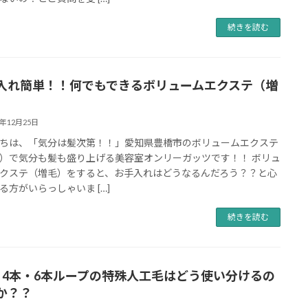
続きを読む
入れ簡単！！何でもできるボリュームエクステ（増
8年12月25日
ちは、「気分は髪次第！！」愛知県豊橋市のボリュームエクステ
）で気分も髪も盛り上げる美容室オンリーガッツです！！ ボリュ
クステ（増毛）をすると、お手入れはどうなるんだろう？？と心
る方がいらっしゃいま […]
続きを読む
・4本・6本ループの特殊人工毛はどう使い分けるの
か？？