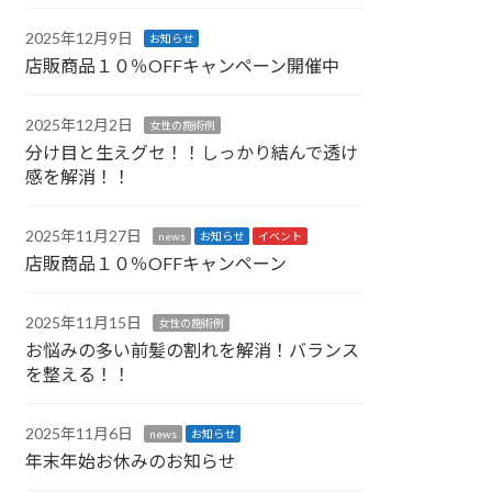
2025年12月9日
お知らせ
店販商品１０％OFFキャンペーン開催中
2025年12月2日
女性の施術例
分け目と生えグセ！！しっかり結んで透け
感を解消！！
2025年11月27日
news
お知らせ
イベント
店販商品１０％OFFキャンペーン
2025年11月15日
女性の施術例
お悩みの多い前髪の割れを解消！バランス
を整える！！
2025年11月6日
news
お知らせ
年末年始お休みのお知らせ