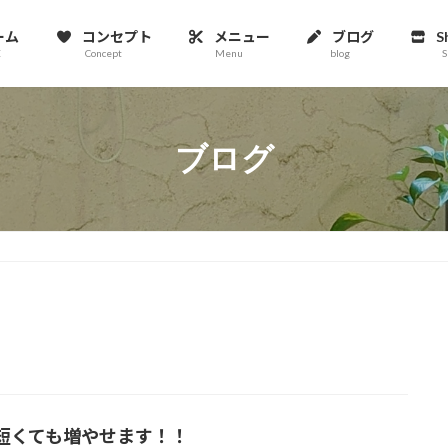
ーム
コンセプト
メニュー
ブログ
S
E
Concept
Menu
blog
S
ブログ
短くても増やせます！！