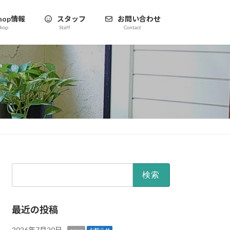
hop情報
スタッフ
お問い合わせ
hop
Staff
Contact
検
索:
最近の投稿
2026年7月20日
news
お知らせ