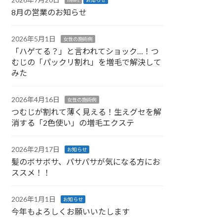
8月の営業のお知らせ
2026年5月1日
女性の施術例
「ハゲてる？」と言われてショック…！つ
むじの「パックリ割れ」を増毛で解決して
みた
2026年4月16日
女性の施術例
つむじが割れて薄く見える！生えグセを解
消する「2色使い」の増毛エクステ
2026年2月17日
お知らせ
髪のボサボサ、パサパサが気になる方にお
ススメ！！
2026年1月1日
お知らせ
今年もよろしくお願いいたします