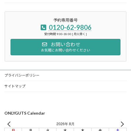
予約専用番号
0120-62-9806
受付時間 9:00-18:00 [ 月火除く ]
お問い合わせ
お気軽にお問い合わせください
プライバシーポリシー
サイトマップ
ONLYGUTS Calendar
2026年 8月
日
月
火
水
木
金
土