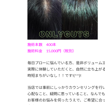
施術本数 400本
施術料金 15,000円（税別）
毎日プローに悩んでいる方、是非ボリューム
実際に体験していただくと、自然に立ち上が
時短まちがいなし！！です!(^^)!
当店では事前にしっかりカウンセリングを行
心配なこと、疑問に思っていること、なんで
お客様のお悩みを伺ったうえで、ご希望に合