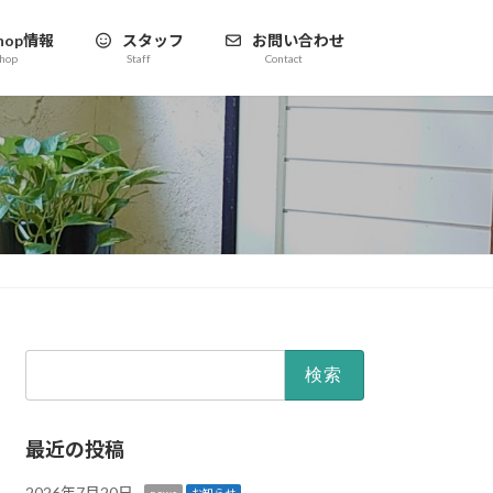
hop情報
スタッフ
お問い合わせ
hop
Staff
Contact
検
索:
最近の投稿
2026年7月20日
news
お知らせ