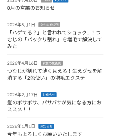
8月の営業のお知らせ
2026年5月1日
女性の施術例
「ハゲてる？」と言われてショック…！つ
むじの「パックリ割れ」を増毛で解決して
みた
2026年4月16日
女性の施術例
つむじが割れて薄く見える！生えグセを解
消する「2色使い」の増毛エクステ
2026年2月17日
お知らせ
髪のボサボサ、パサパサが気になる方にお
ススメ！！
2026年1月1日
お知らせ
今年もよろしくお願いいたします