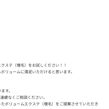
エクステ（増毛）をお試しください！！
るボリュームに満足いただけると思います。
います。
も遠慮なくご相談ください。
ったボリュームエクステ（増毛）をご提案させていただき