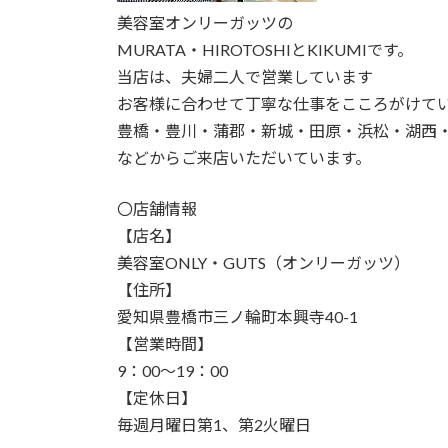
美容室オンリーガッツの
MURATA・HIROTOSHIとKIKUMIです。
当店は、夫婦二人で営業しています
お客様に合わせて丁寧な仕事をこころがけて
豊橋・豊川・蒲郡・新城・田原・浜松・湖西
などからご来店いただいています。
〇店舗情報
【店名】
美容室ONLY・GUTS（オンリーガッツ）
【住所】
愛知県豊橋市三ノ輪町本興寺40-1
【営業時間】
9：00～19：00
【定休日】
毎週月曜日第1、第2火曜日