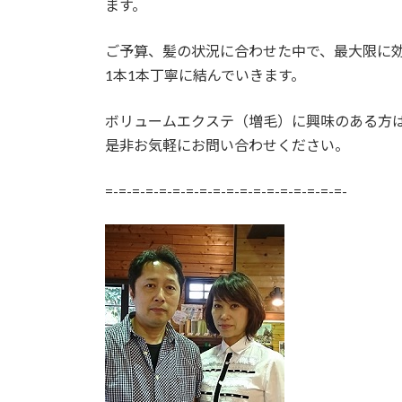
ます。
ご予算、髪の状況に合わせた中で、最大限に
1本1本丁寧に結んでいきます。
ボリュームエクステ（増毛）に興味のある方
是非お気軽にお問い合わせください。
=-=-=-=-=-=-=-=-=-=-=-=-=-=-=-=-=-=-