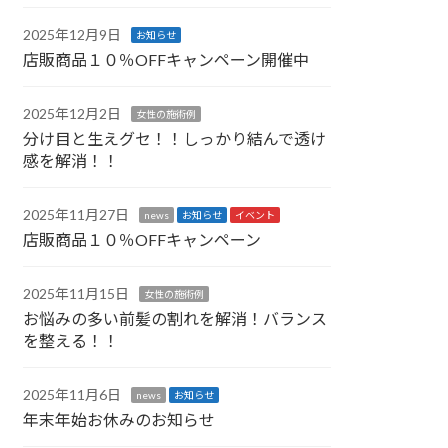
2025年12月9日
お知らせ
店販商品１０％OFFキャンペーン開催中
2025年12月2日
女性の施術例
分け目と生えグセ！！しっかり結んで透け
感を解消！！
2025年11月27日
news
お知らせ
イベント
店販商品１０％OFFキャンペーン
2025年11月15日
女性の施術例
お悩みの多い前髪の割れを解消！バランス
を整える！！
2025年11月6日
news
お知らせ
年末年始お休みのお知らせ