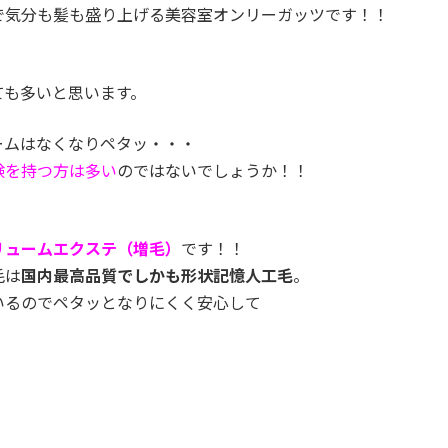
で気分も髪も盛り上げる美容室オンリーガッツです！！
ても多いと思います。
ームはなくなりペタッ・・・
験を持つ方は多い
のではないでしょうか！！
リュームエクステ（増毛）
です！！
毛は
国内最高品質でしかも形状記憶人工毛
。
いるのでペタッとなりにくく安心して