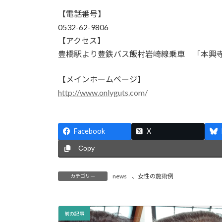
【電話番号】
0532-62-9806
【アクセス】
豊橋駅より豊鉄バス飯村岩崎線乗車 「本興
【メインホームページ】
http://www.onlyguts.com/
Facebook
X
Copy
news
、
女性の施術例
カテゴリー
前の記事