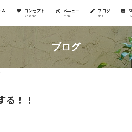
ーム
コンセプト
メニュー
ブログ
S
E
Concept
Menu
blog
S
ブログ
！
する！！