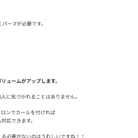
とパーマが必要です。
ボリュームがアップします。
他人に気づかれることはありません。
イロンでカールを付ければ
も対応できます。
える必要がないのはうれしいですね！！