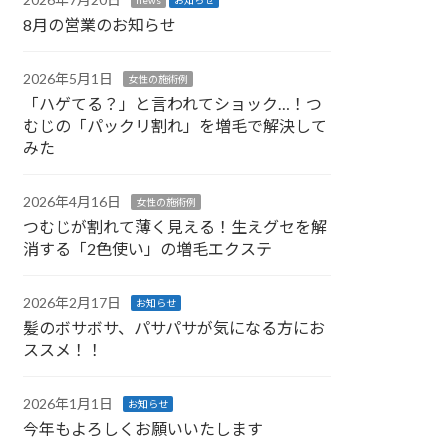
8月の営業のお知らせ
2026年5月1日
女性の施術例
「ハゲてる？」と言われてショック…！つ
むじの「パックリ割れ」を増毛で解決して
みた
2026年4月16日
女性の施術例
つむじが割れて薄く見える！生えグセを解
消する「2色使い」の増毛エクステ
2026年2月17日
お知らせ
髪のボサボサ、パサパサが気になる方にお
ススメ！！
2026年1月1日
お知らせ
今年もよろしくお願いいたします