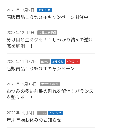
2025年12月9日
お知らせ
店販商品１０％OFFキャンペーン開催中
2025年12月2日
女性の施術例
分け目と生えグセ！！しっかり結んで透け
感を解消！！
2025年11月27日
news
お知らせ
イベント
店販商品１０％OFFキャンペーン
2025年11月15日
女性の施術例
お悩みの多い前髪の割れを解消！バランス
を整える！！
2025年11月6日
news
お知らせ
年末年始お休みのお知らせ