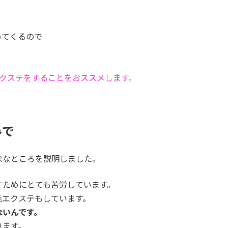
ってくるので
。
エクステをすることをおススメします。
みで
念なところを説明しました。
すためにとても苦労しています。
毛エクステもしています。
ないんです。
ります。