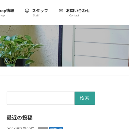
hop情報
スタッフ
お問い合わせ
hop
Staff
Contact
検
索:
最近の投稿
2026年7月20日
news
お知らせ