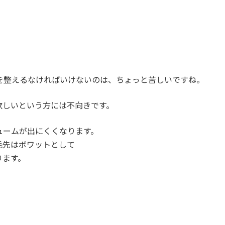
を整えるなければいけないのは、ちょっと苦しいですね。
欲しいという方には不向きです。
ュームが出にくくなります。
毛先はボワットとして
ります。