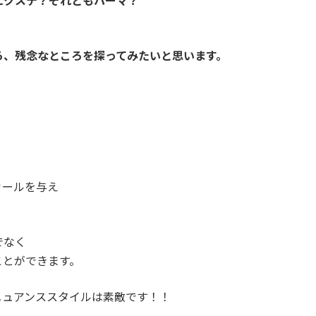
エクステ？それともパーマ？
ろ、残念なところを探ってみたいと思います。
カールを与え
でなく
ことができます。
ニュアンススタイルは素敵です！！