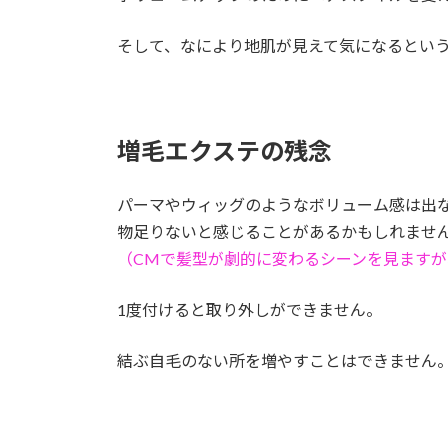
そして、なにより地肌が見えて気になるとい
増毛エクステの残念
パーマやウィッグのようなボリューム感は出
物足りないと感じることがあるかもしれませ
（CMで髪型が劇的に変わるシーンを見ますが
1度付けると取り外しができません。
結ぶ自毛のない所を増やすことはできません