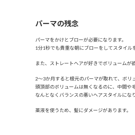
パーマの残念
パーマをかけとブローが必要になります。
1分1秒でも貴重な朝にブローをしてスタイル
また、ストレートヘアが好きでボリュームが
2～3か月すると根元のパーマが取れて、ボリ
頭頂部のボリュームは無くなるのに、中間や
なんとなくバランスの悪いヘアスタイルにな
薬液を使うため、髪にダメージがあります。