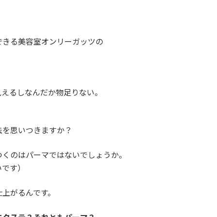
！
できる美容室オンリーガッツの
見えるしなんだか物足りない。
法を思いつきますか？
つくのはパーマではないでしょうか。
いです）
仕上がるんです。