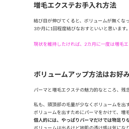
増毛エクステお手入れ方法
結び目が伸びてくると、ボリュームが無くな
3か月に1回程度結びなおすといいと思います
現状を維持したければ、2カ月に一度は増毛
ボリュームアップ方法はお好
パーマと増毛エクステの魅力的なところ、残
私も、頭頂部の毛量が少なくボリュームを出
ボリュームを出すためにパーマをかけて、増
個人的には、やっぱりパーマだけでは物足り
ボリュームは出るけど地肌の透け感は気にな