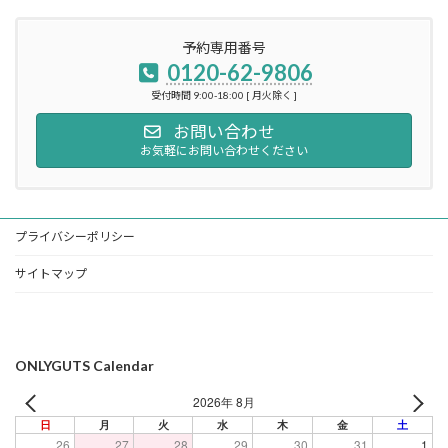
予約専用番号
0120-62-9806
受付時間 9:00-18:00 [ 月火除く ]
お問い合わせ
お気軽にお問い合わせください
プライバシーポリシー
サイトマップ
ONLYGUTS Calendar
2026年 8月
日
月
火
水
木
金
土
26
27
28
29
30
31
1