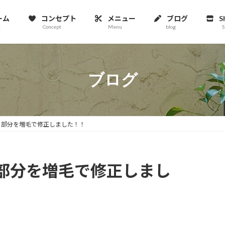
ーム
コンセプト
メニュー
ブログ
S
E
Concept
Menu
blog
S
ブログ
う部分を増毛で修正しました！！
部分を増毛で修正しまし