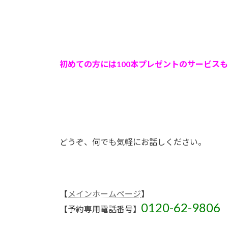
初めての方には100本プレゼントのサービス
どうぞ、何でも気軽にお話しください。
【
メインホームページ
】
0120-62-9806
【予約専用電話番号】