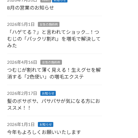
8月の営業のお知らせ
2026年5月1日
女性の施術例
「ハゲてる？」と言われてショック…！つ
むじの「パックリ割れ」を増毛で解決して
みた
2026年4月16日
女性の施術例
つむじが割れて薄く見える！生えグセを解
消する「2色使い」の増毛エクステ
2026年2月17日
お知らせ
髪のボサボサ、パサパサが気になる方にお
ススメ！！
2026年1月1日
お知らせ
今年もよろしくお願いいたします