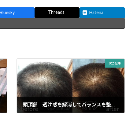
Threads
Bluesky
Hatena
次の記事
頭頂部 透け感を解消してバランスを整えました！！
2023年3月11日