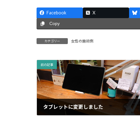
Facebook
X
Copy
女性の施術例
カテゴリー
前の記事
タブレットに変更しました
2023年1月27日