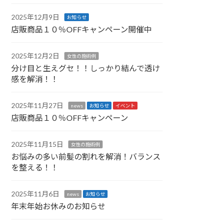
2025年12月9日
お知らせ
店販商品１０％OFFキャンペーン開催中
2025年12月2日
女性の施術例
分け目と生えグセ！！しっかり結んで透け
感を解消！！
2025年11月27日
news
お知らせ
イベント
店販商品１０％OFFキャンペーン
2025年11月15日
女性の施術例
お悩みの多い前髪の割れを解消！バランス
を整える！！
2025年11月6日
news
お知らせ
年末年始お休みのお知らせ