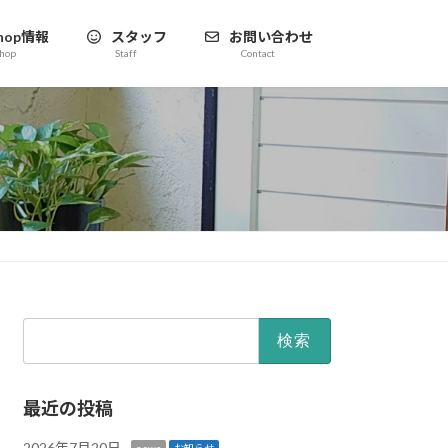
hop情報
スタッフ
お問い合わせ
hop
Staff
Contact
検
索:
最近の投稿
2026年7月20日
news
お知らせ