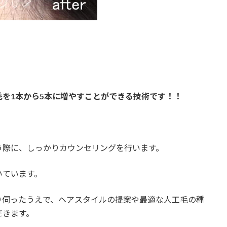
を1本から5本に増やすことができる技術です！！
う際に、しっかりカウンセリングを行います。
いています。
り伺ったうえで、ヘアスタイルの提案や最適な人工毛の種
だきます。