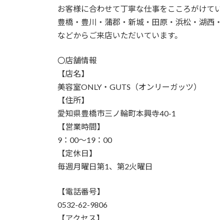
お客様に合わせて丁寧な仕事をこころがけて
豊橋・豊川・蒲郡・新城・田原・浜松・湖西
などからご来店いただいています。
〇店舗情報
【店名】
美容室ONLY・GUTS（オンリーガッツ）
【住所】
愛知県豊橋市三ノ輪町本興寺40-1
【営業時間】
9：00～19：00
【定休日】
毎週月曜日第1、第2火曜日
【電話番号】
0532-62-9806
【アクセス】