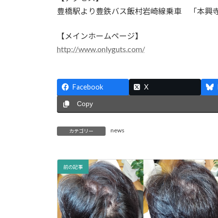
豊橋駅より豊鉄バス飯村岩崎線乗車 「本興
【メインホームページ】
http://www.onlyguts.com/
Facebook
X
Copy
news
カテゴリー
前の記事