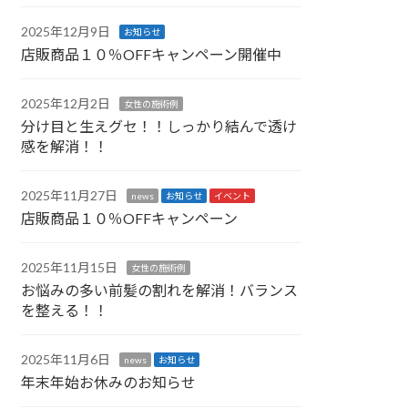
2025年12月9日
お知らせ
店販商品１０％OFFキャンペーン開催中
2025年12月2日
女性の施術例
分け目と生えグセ！！しっかり結んで透け
感を解消！！
2025年11月27日
news
お知らせ
イベント
店販商品１０％OFFキャンペーン
2025年11月15日
女性の施術例
お悩みの多い前髪の割れを解消！バランス
を整える！！
2025年11月6日
news
お知らせ
年末年始お休みのお知らせ