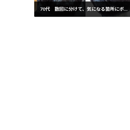
70代 数回に分けて、気になる箇所にボリュームエクステ（増毛）
2018年12月27日