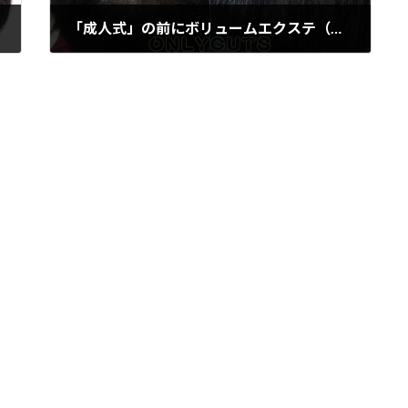
「成人式」の前にボリュームエクステ（増毛）！！
2018年12月29日