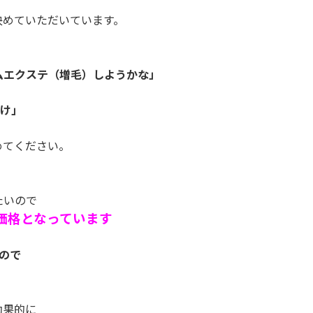
決めていただいています。
ムエクステ（増毛）しようかな」
だけ」
めてください。
たいので
価格となっています
ので
効果的に