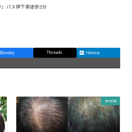
寺」バス停下車徒歩2分
Threads
Bluesky
Hatena
次の記事