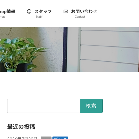
hop情報
スタッフ
お問い合わせ
hop
Staff
Contact
検
索:
最近の投稿
2026年7月20日
news
お知らせ