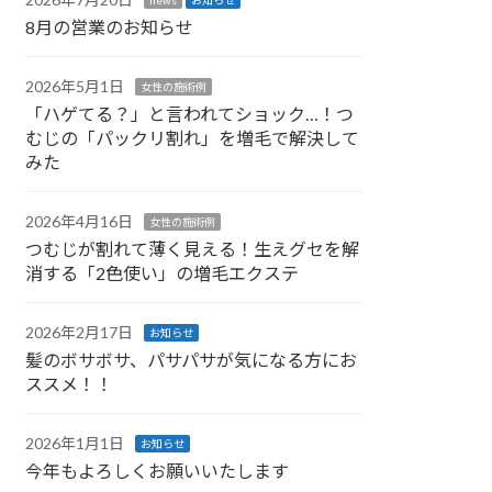
8月の営業のお知らせ
2026年5月1日
女性の施術例
「ハゲてる？」と言われてショック…！つ
むじの「パックリ割れ」を増毛で解決して
みた
2026年4月16日
女性の施術例
つむじが割れて薄く見える！生えグセを解
消する「2色使い」の増毛エクステ
2026年2月17日
お知らせ
髪のボサボサ、パサパサが気になる方にお
ススメ！！
2026年1月1日
お知らせ
今年もよろしくお願いいたします