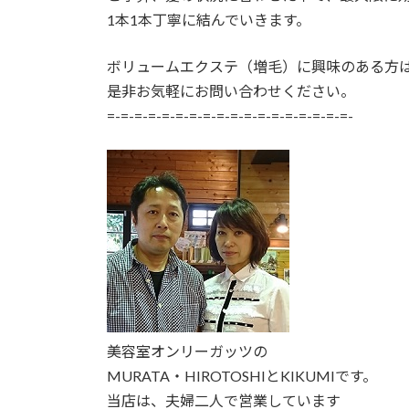
1本1本丁寧に結んでいきます。
ボリュームエクステ（増毛）に興味のある方
是非お気軽にお問い合わせください。
=-=-=-=-=-=-=-=-=-=-=-=-=-=-=-=-=-=-
美容室オンリーガッツの
MURATA・HIROTOSHIとKIKUMIです。
当店は、夫婦二人で営業しています