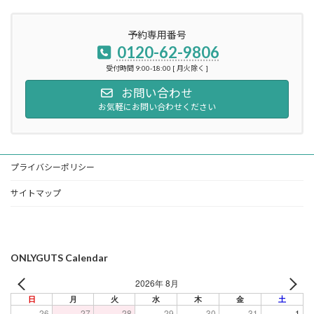
予約専用番号
0120-62-9806
受付時間 9:00-18:00 [ 月火除く ]
お問い合わせ
お気軽にお問い合わせください
プライバシーポリシー
サイトマップ
ONLYGUTS Calendar
2026年 8月
日
月
火
水
木
金
土
26
27
28
29
30
31
1