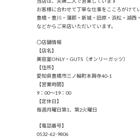
当店は、夫婦二人で営業しています
お客様に合わせて丁寧な仕事をこころがけて
豊橋・豊川・蒲郡・新城・田原・浜松・湖西
などからご来店いただいています。
〇店舗情報
【店名】
美容室ONLY・GUTS（オンリーガッツ）
【住所】
愛知県豊橋市三ノ輪町本興寺40-1
【営業時間】
9：00～19：00
【定休日】
毎週月曜日第1、第2火曜日
【電話番号】
0532-62-9806