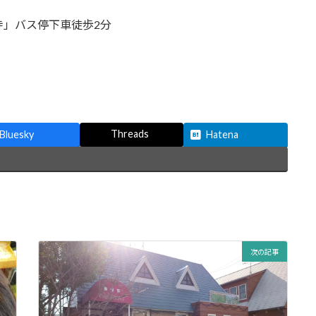
寺」バス停下車徒歩2分
Threads
Bluesky
Hatena
次の記事