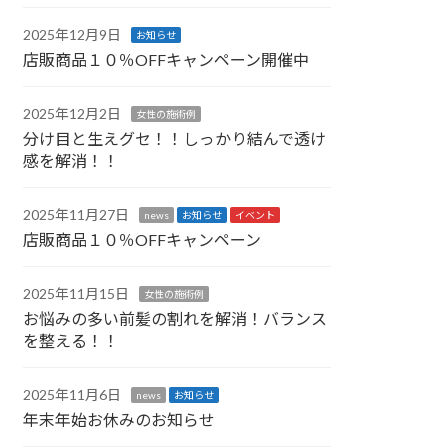
2025年12月9日
お知らせ
店販商品１０％OFFキャンペーン開催中
2025年12月2日
女性の施術例
分け目と生えグセ！！しっかり結んで透け
感を解消！！
2025年11月27日
news
お知らせ
イベント
店販商品１０％OFFキャンペーン
2025年11月15日
女性の施術例
お悩みの多い前髪の割れを解消！バランス
を整える！！
2025年11月6日
news
お知らせ
年末年始お休みのお知らせ