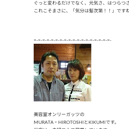
ぐっと変わるだけでなく、元気さ、はつらつ
これこそまさに、「気分は髪次第！！」です
=-=-=-=-=-=-=-=-=-=-=-=-=-=-=-=-=-=-
美容室オンリーガッツの
MURATA・HIROTOSHIとKIKUMIです。