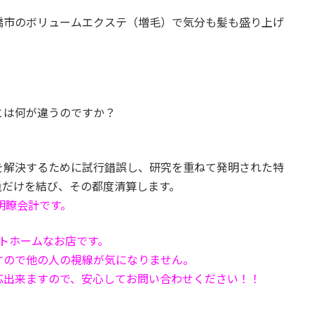
橋市のボリュームエクステ（増毛）で気分も髪も盛り上げ
とは何が違うのですか？
を解決するために試行錯誤し、研究を重ねて発明された特
量だけを結び、その都度清算します。
明瞭会計です。
トホームなお店です。
すので他の人の視線が気になりません。
応出来ますので、安心してお問い合わせください！！