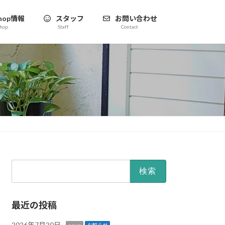
hop情報
スタッフ
お問い合わせ
hop
Staff
Contact
検
索:
最近の投稿
2026年7月20日
news
お知らせ