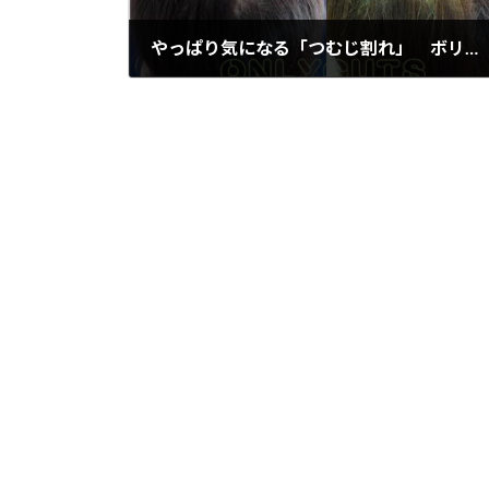
やっぱり気になる「つむじ割れ」 ボリュームエクステ(増毛）で悩み解消！！
2018年12月7日