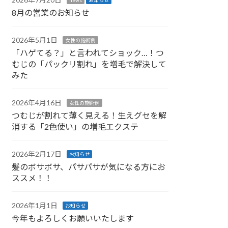
8月の営業のお知らせ
2026年5月1日
女性の施術例
「ハゲてる？」と言われてショック…！つ
むじの「パックリ割れ」を増毛で解決して
みた
2026年4月16日
女性の施術例
つむじが割れて薄く見える！生えグセを解
消する「2色使い」の増毛エクステ
2026年2月17日
お知らせ
髪のボサボサ、パサパサが気になる方にお
ススメ！！
2026年1月1日
お知らせ
今年もよろしくお願いいたします