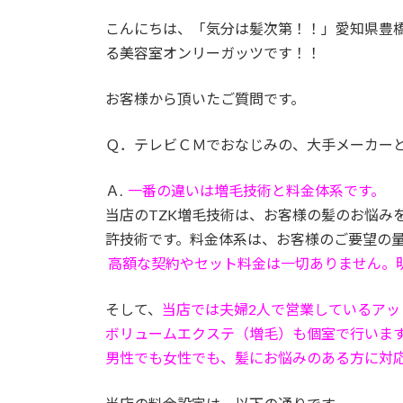
こんにちは、「気分は髪次第！！」愛知県豊
る美容室オンリーガッツです！！
お客様から頂いたご質問です。
Ｑ．テレビＣＭでおなじみの、大手メーカー
Ａ.
一番の違いは増毛技術と料金体系です。
当店のTZK増毛技術は、お客様の髪のお悩み
許技術です。料金体系は、お客様のご要望の
高額な契約やセット料金は一切ありません。
そして、
当店では夫婦2人で営業しているアッ
ボリュームエクステ（増毛）も個室で行いま
男性でも女性でも、髪にお悩みのある方に対