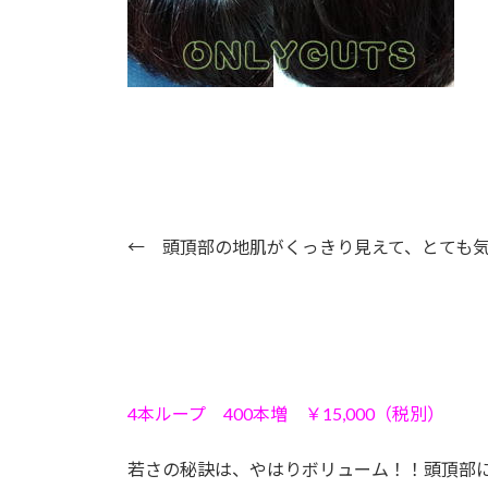
← 頭頂部の地肌がくっきり見えて、とても
4本ループ 400本増 ￥15,000（税別）
若さの秘訣は、やはりボリューム！！頭頂部