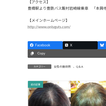
【アクセス】
豊橋駅より豊鉄バス飯村岩崎線乗車 「本興
【メインホームページ】
http://www.onlyguts.com/
Facebook
X
Copy
女性の施術例
、
Q＆A
カテゴリー
前の記事