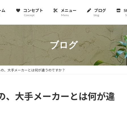
ーム
コンセプト
メニュー
ブログ
S
E
Concept
Menu
blog
S
ブログ
みの、大手メーカーとは何が違うのですか？
の、大手メーカーとは何が違