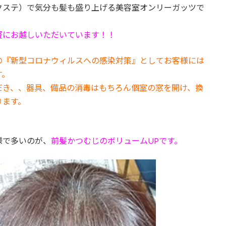
クステ）で気分も髪も盛り上げる美容室オンリーガッツで
軽にお越しいただいています！！
の『新型コロナウィルスへの感染対策』としてお客様には
す。
だき、、器具、備品の消毒はもちろん個室の窓を開け、換
ります。
様で多いのが、
前髪かつむじのボリュームUPです。