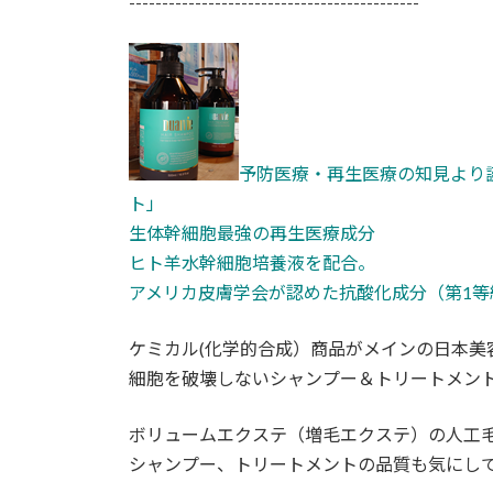
--------------------------------------------
予防医療・再生医療の知見より
ト」
生体幹細胞最強の再生医療成分
ヒト羊水幹細胞培養液を配合。
アメリカ皮膚学会が認めた抗酸化成分（第1等
ケミカル(化学的合成）商品がメインの日本美
細胞を破壊しないシャンプー＆トリートメン
ボリュームエクステ（増毛エクステ）の人工
シャンプー、トリートメントの品質も気にし