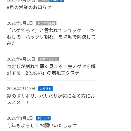
8月の営業のお知らせ
2026年5月1日
女性の施術例
「ハゲてる？」と言われてショック…！つ
むじの「パックリ割れ」を増毛で解決して
みた
2026年4月16日
女性の施術例
つむじが割れて薄く見える！生えグセを解
消する「2色使い」の増毛エクステ
2026年2月17日
お知らせ
髪のボサボサ、パサパサが気になる方にお
ススメ！！
2026年1月1日
お知らせ
今年もよろしくお願いいたします