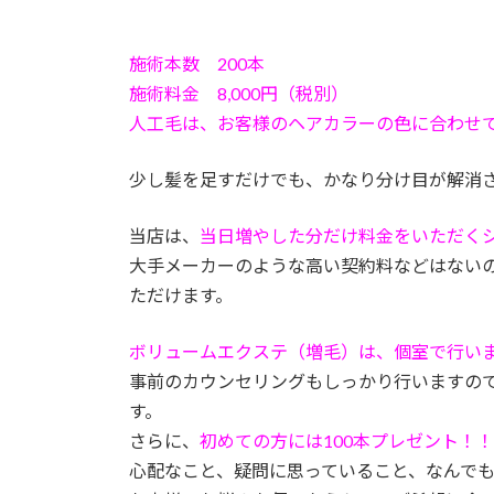
施術本数 200本
施術料金 8,000円（税別）
人工毛は、お客様のヘアカラーの色に合わせ
少し髪を足すだけでも、かなり分け目が解消
当店は、
当日増やした分だけ料金をいただく
大手メーカーのような高い契約料などはない
ただけます。
ボリュームエクステ（増毛）は、個室で行い
事前のカウンセリングもしっかり行いますの
す。
さらに、
初めての方には100本プレゼント！！
心配なこと、疑問に思っていること、なんで