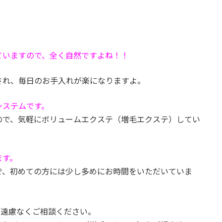
ていますので、全く自然ですよね！！
され、毎日のお手入れが楽になりますよ。
システムです。
ので、気軽にボリュームエクステ（増毛エクステ）してい
ます。
で、初めての方には少し多めにお時間をいただいていま
も遠慮なくご相談ください。