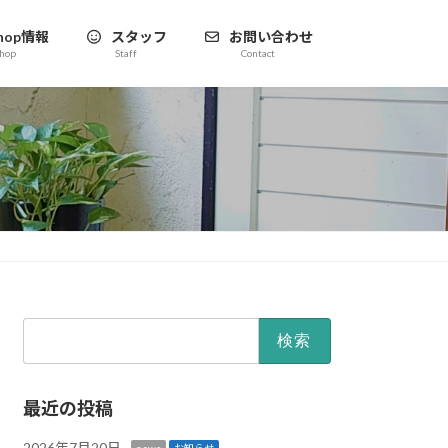
hop情報
スタッフ
お問い合わせ
hop
Staff
Contact
検
索:
最近の投稿
2026年7月20日
news
お知らせ