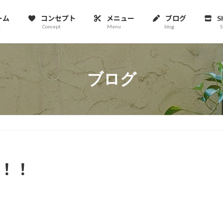
ーム
コンセプト
メニュー
ブログ
S
E
Concept
Menu
blog
S
ブログ
P！！