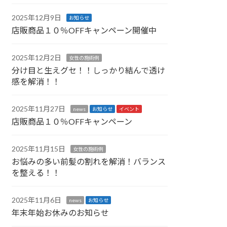
2025年12月9日
お知らせ
店販商品１０％OFFキャンペーン開催中
2025年12月2日
女性の施術例
分け目と生えグセ！！しっかり結んで透け
感を解消！！
2025年11月27日
news
お知らせ
イベント
店販商品１０％OFFキャンペーン
2025年11月15日
女性の施術例
お悩みの多い前髪の割れを解消！バランス
を整える！！
2025年11月6日
news
お知らせ
年末年始お休みのお知らせ