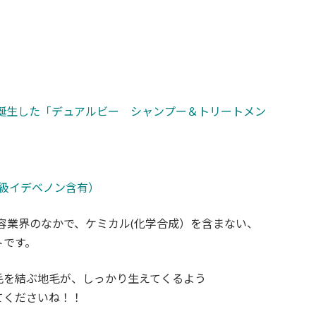
誕生した「デュアルビー シャンプー＆トリートメン
級イデベノン含有）
容業界のなかで、ケミカル(化学合成）を含まない、
トです。
毛を結ぶ地毛が、しっかり生えてくるよう
てくださいね！！