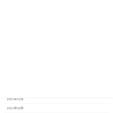
2022年9月
2022年8月
2022年7月
2022年6月
2022年5月
2022年4月
2022年3月
2022年2月
2022年1月
2021年12月
2021年11月
2021年10月